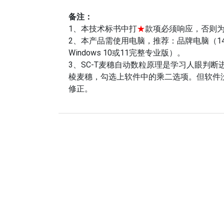
备注：
1、本技术标书中打
★
款项必须响应，否则
2、本产品需使用电脑，推荐：品牌电脑（14代酷睿i
Windows 10或11完整专业版）。
3、SC-T麦穗自动数粒原理是学习人眼判
棱麦穗，勾选上软件中的乘二选项。但软件
修正。