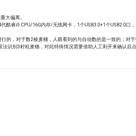
为重大偏离。
5 CPU/16G内存/无线网卡，1个USB3.0+1个USB2.0口，
断进行的，对于数2棱麦穗，人眼看到的与自动数的是一致的；对于
没法识别3籽粒麦穗，对此特殊情况需要借助人工剥开来确认后