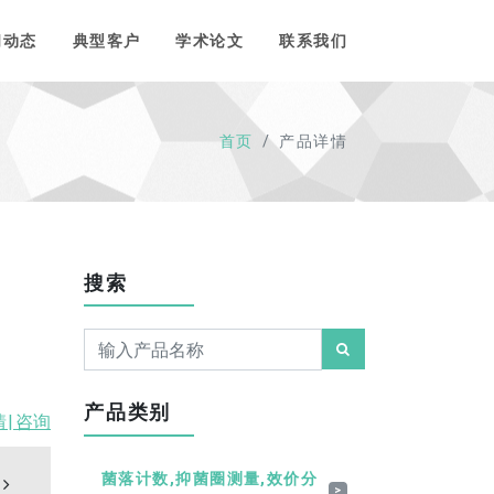
闻动态
典型客户
学术论文
联系我们
首页
产品详情
搜索
产品类别
情|
咨询
菌落计数,抑菌圈测量,效价分
>