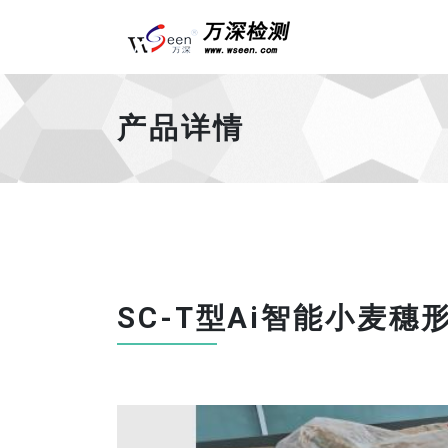
Universal - go 
产品详情
SC-T型Ai智能小麦穗