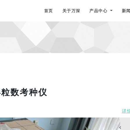
to homepage
首页
关于万深
产品中心
新
形粒数考种仪
详