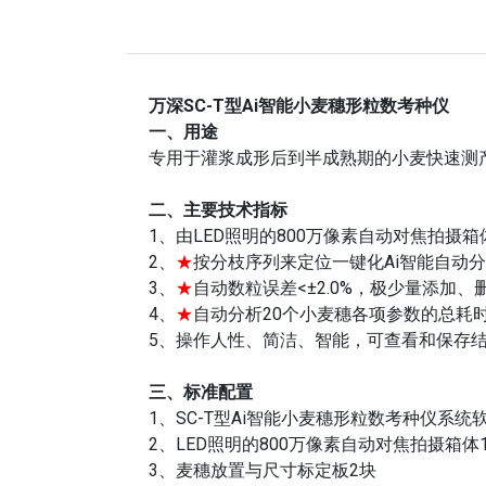
万深SC-T型Ai智能小麦穗形粒数考种仪
一、用途
专用于灌浆成形后到半成熟期的小麦快速测
二、主要技术指标
1、由LED照明的800万像素自动对焦拍摄
2、
★
按分枝序列来定位一键化Ai智能自动分
3、
★
自动数粒误差<±2.0%，极少量添加
4、
★
自动分析20个小麦穗各项参数的总耗时
5、操作人性、简洁、智能，可查看和保存结
三、标准配置
1、SC-T型Ai智能小麦穗形粒数考种仪系统
2、LED照明的800万像素自动对焦拍摄箱体
3、麦穗放置与尺寸标定板2块