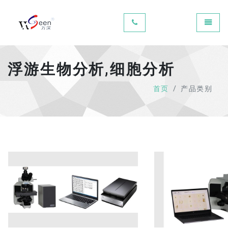
Universal - go to homepage
Toggle
浮游生物分析,细胞分析
首页
产品类别