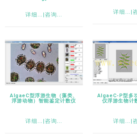
详细...|
咨
详细...|
咨询...
AlgaeC型浮游生物（藻类、
AlgaeC-P型
浮游动物）智能鉴定计数仪
仪浮游生物计
详细...|
咨询...
详细...|
咨