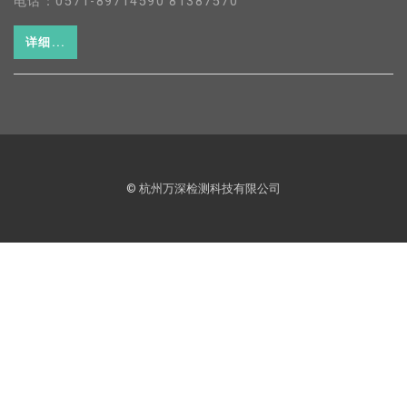
电话：0571-89714590 81387570
详细...
© 杭州万深检测科技有限公司