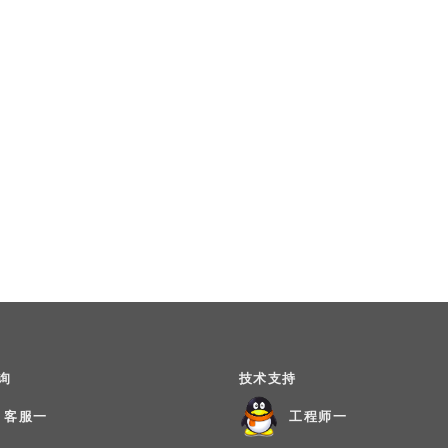
询
技术支持
客服一
工程师一