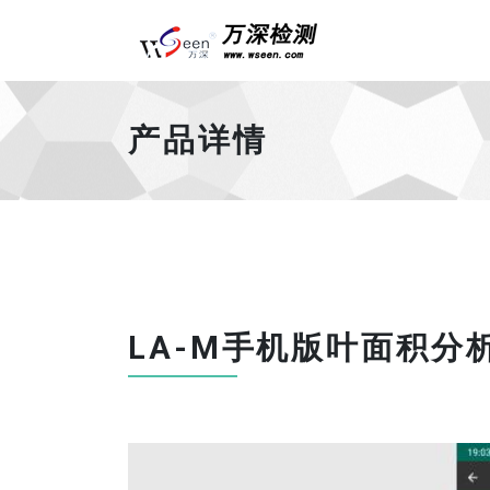
Universal - go 
产品详情
LA-M手机版叶面积分