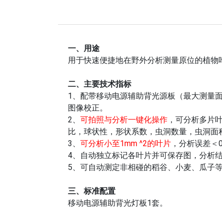
一、用途
用于快速便捷地在野外分析测量原位的植物
二、主要技术指标
1、配带移动电源辅助背光源板（最大测量面积
图像校正。
2、
可拍照与分析一键化操作
，可分析多片
比，球状性，形状系数，虫洞数量，虫洞面
3、
可分析小至1mm ^2的叶片
，分析误差＜0
4、自动独立标记各叶片并可保存图，分析
5、可自动测定非相碰的稻谷、小麦、瓜子
三、标准配置
移动电源辅助背光灯板1套。