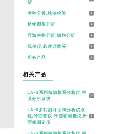
析
考种分析,粮油检验
>
植物图像分析
>
浮游生物分析,细胞分析
>
线序仪,芯片计数等
>
所有产品
>
相关产品
LA-S系列植物根系分析仪,根
>
系分析系统
LA-S多功能叶面积分析仪系
统,叶面积仪,叶面积测量仪,叶
>
面积测定仪
LA-S系列植物根系分析仪,根