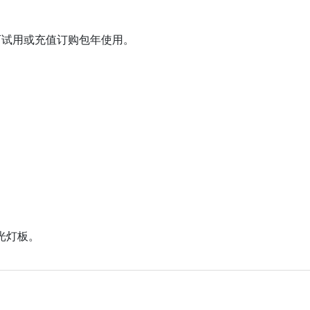
可试用或充值订购包年使用。
背光灯板。