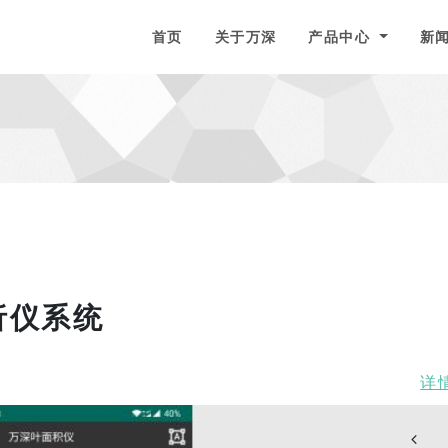
to homepage
首页
关于万深
产品中心
新
析仪系统
详