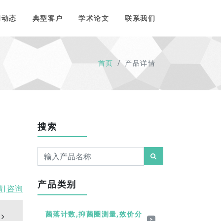
闻动态
典型客户
学术论文
联系我们
首页
产品详情
搜索
产品类别
情|
咨询
菌落计数,抑菌圈测量,效价分
>