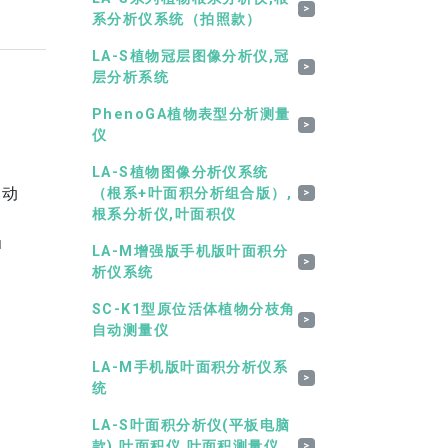
>
系分析仪系统（拍照款）
LA-S植物冠层图像分析仪,冠
>
层分析系统
PhenoGA植物表型分析测量
>
仪
LA-S植物图像分析仪系统
自动
（根系+叶面积分析组合版）,
>
根系分析仪,叶面积仪
凸
LA-M增强版手机版叶面积分
>
析仪系统
SC-K1型原位活体植物分枝角
>
自动测量仪
LA-M手机版叶面积分析仪系
>
统
LA-S叶面积分析仪(平板电脑
款),叶面积仪,叶面积测量仪,
>