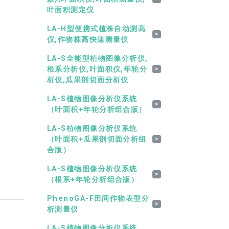
叶面积测定仪
LA-H型便携式植株自动测高
>
仪,作物株高快速测量仪
LA-S全能型植物图像分析仪,
根系分析仪,叶面积仪,年轮分
>
析仪,瓜果剖切面分析仪
LA-S植物图像分析仪系统
>
（叶面积+年轮分析组合版）
LA-S植物图像分析仪系统
（叶面积+瓜果剖切面分析组
>
合版）
LA-S植物图像分析仪系统
>
（根系+年轮分析组合版）
PhenoGA-F田间作物表型分
>
析测量仪
LA-S植物图像分析仪系统