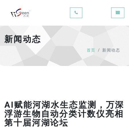
Universal - go to homepage
Toggle
新闻动态
首页
新闻动态
AI赋能河湖水生态监测，万深
浮游生物自动分类计数仪亮相
第十届河湖论坛