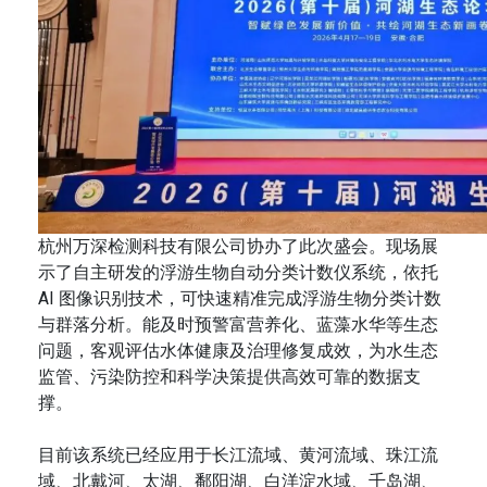
杭州万深检测科技有限公司协办了此次盛会。现场展
示了自主研发的浮游生物自动分类计数仪系统，依托
AI 图像识别技术，可快速精准完成浮游生物分类计数
与群落分析。能及时预警富营养化、蓝藻水华等生态
问题，客观评估水体健康及治理修复成效，为水生态
监管、污染防控和科学决策提供高效可靠的数据支
撑。
目前该系统已经应用于长江流域、黄河流域、珠江流
域、北戴河、太湖、鄱阳湖、白洋淀水域、千岛湖、