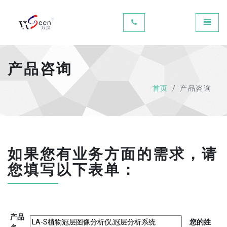
Universal - go to homepage
Toggle
产品咨询
首页
产品咨询
如果您有业务方面的需求，请
您填写以下表单：
产品
您的姓